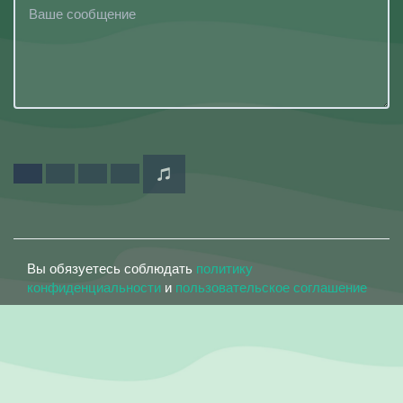
Вы обязуетесь соблюдать
политику
конфиденциальности
и
пользовательское соглашение