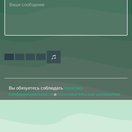
Вы обязуетесь соблюдать
политику
конфиденциальности
и
пользовательское соглашение