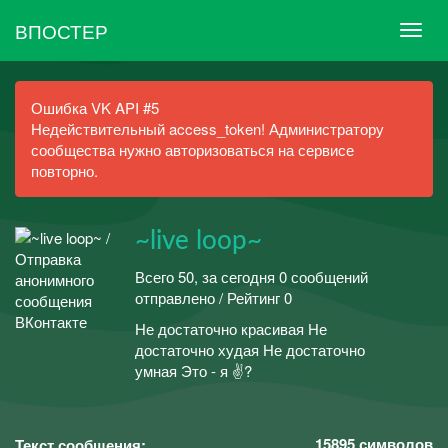
ВПОСТЕР
Ошибка VK API #5
Недействительный access_token! Администратору
сообщества нужно авторизоваться на сервисе
повторно.
~live loop~
Всего 50, за сегодня 0 сообщений
отправлено / Рейтинг 0
Не достаточно красивая Не
достаточно худая Не достаточно
умная Это - я ✌?
15895
символов
Текст сообщения: