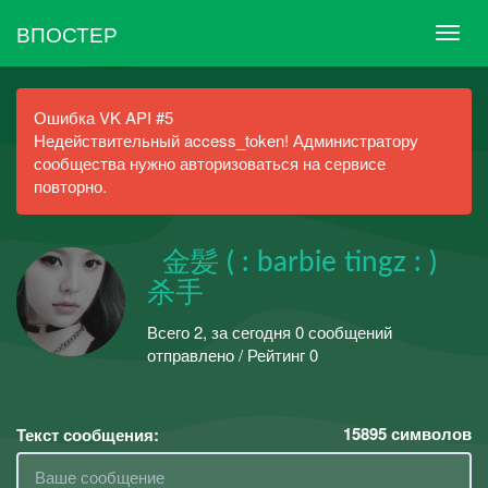
ВПОСТЕР
Ошибка VK API #5
Недействительный access_token! Администратору
сообщества нужно авторизоваться на сервисе
повторно.
ㅤㅤ ㅤㅤㅤㅤ ㅤ金髪 ( : barbie tingz : )
杀手
Всего 2, за сегодня 0 сообщений
отправлено / Рейтинг 0
15895
символов
Текст сообщения: