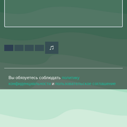
Вы обязуетесь соблюдать
политику
конфиденциальности
и
пользовательское соглашение