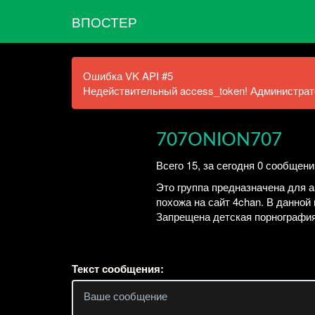
ВПОСТЕР
Ошибка VK API #5
Недействительный access_token! Администрато
707ONION707
Всего 15, за сегодня 0 сообщени
Это группа предназначена для 
похожа на сайт 4chan. В данной
Запрещена детская порнография
Текст сообщения: