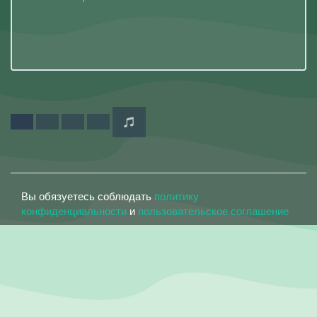
Вы обязуетесь соблюдать
политику
конфиденциальности
и
пользовательское соглашение