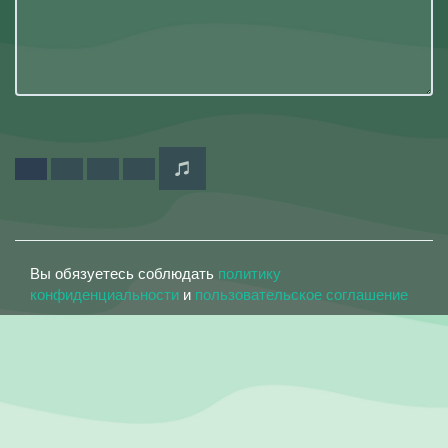
Вы обязуетесь соблюдать
политику
конфиденциальности
и
пользовательское соглашение