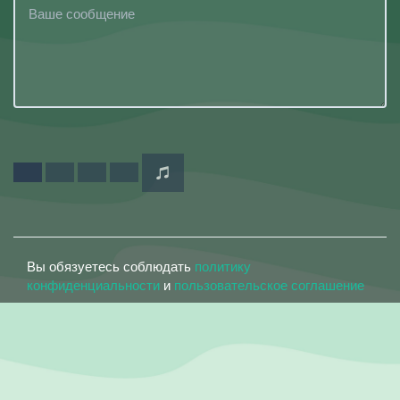
Вы обязуетесь соблюдать
политику
конфиденциальности
и
пользовательское соглашение