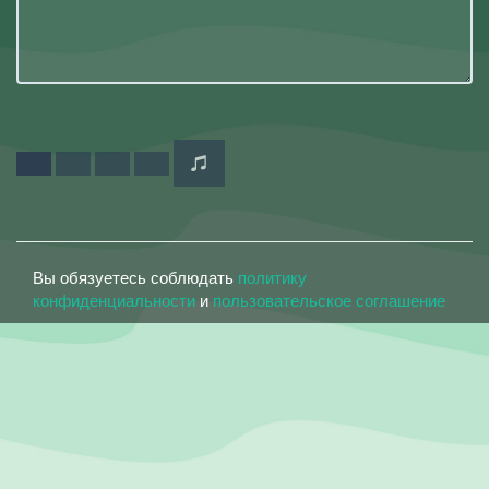
Вы обязуетесь соблюдать
политику
конфиденциальности
и
пользовательское соглашение