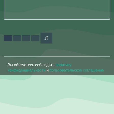
Вы обязуетесь соблюдать
политику
конфиденциальности
и
пользовательское соглашение