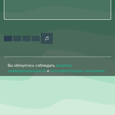
Вы обязуетесь соблюдать
политику
конфиденциальности
и
пользовательское соглашение