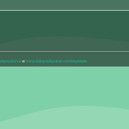
циальности
и
пользовательское соглашение