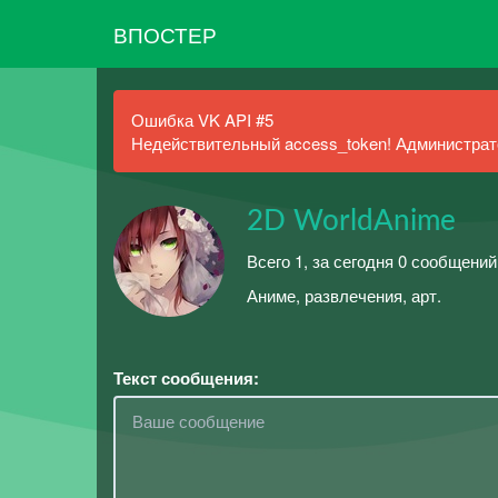
ВПОСТЕР
Ошибка VK API #5
Недействительный access_token! Администрато
2D WorldAnime
Всего 1, за сегодня 0 сообщений
Аниме, развлечения, арт.
Текст сообщения: