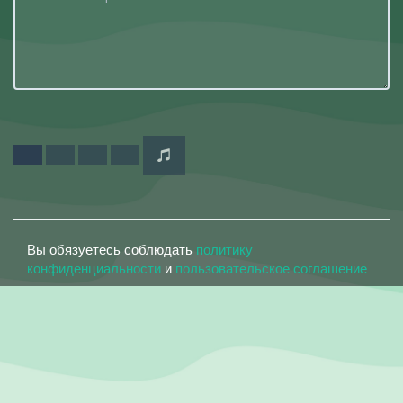
Вы обязуетесь соблюдать
политику
конфиденциальности
и
пользовательское соглашение