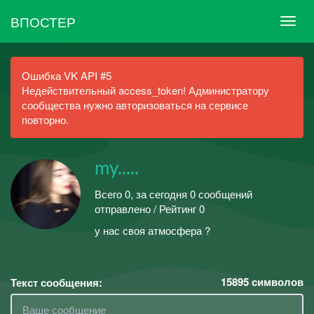
ВПОСТЕР
Ошибка VK API #5
Недействительный access_token! Администратору
сообщества нужно авторизоваться на сервисе
повторно.
my.....
Всего 0, за сегодня 0 сообщений
отправлено / Рейтинг 0
у нас своя атмосфера ?
15895
символов
Текст сообщения: