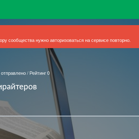
ру сообщества нужно авторизоваться на сервисе повторно.
 отправлено / Рейтинг 0
ирайтеров