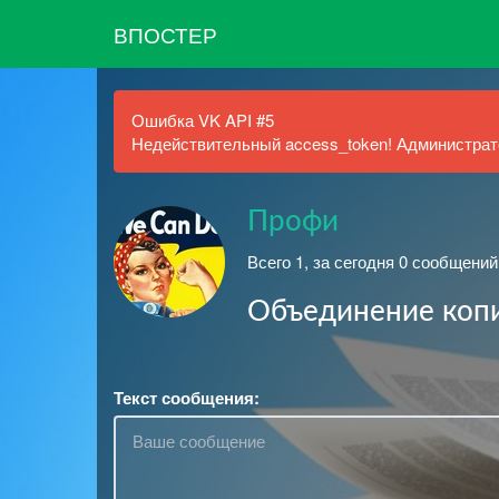
ВПОСТЕР
Ошибка VK API #5
Недействительный access_token! Администрато
Профи
Всего 1, за сегодня 0 сообщений
Объединение коп
Текст сообщения: