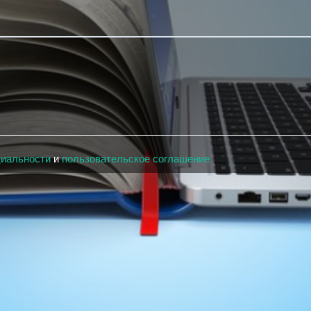
циальности
и
пользовательское соглашение