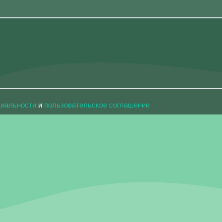
циальности
и
пользовательское соглашение