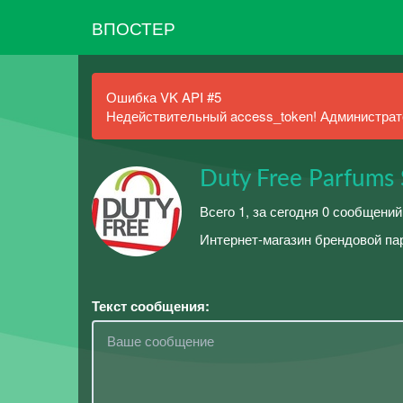
ВПОСТЕР
Ошибка VK API #5
Недействительный access_token! Администрато
Duty Free Parfums
Всего 1, за сегодня 0 сообщений
Интернет-магазин брендовой па
Текст сообщения: