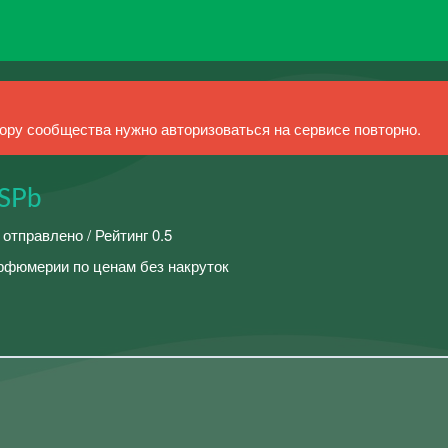
ру сообщества нужно авторизоваться на сервисе повторно.
 SPb
 отправлено / Рейтинг 0.5
рфюмерии по ценам без накруток