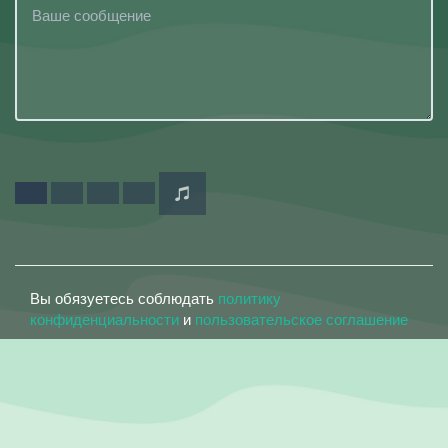
Вы обязуетесь соблюдать
политику
конфиденциальности
и
пользовательское соглашение