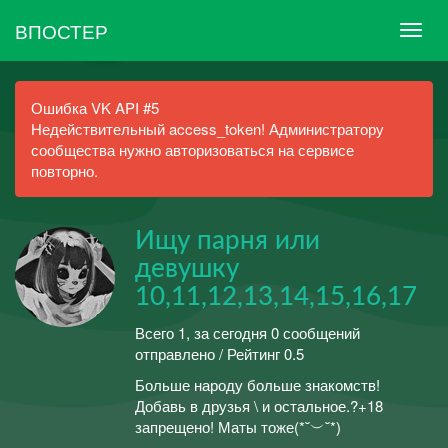
ВПОСТЕР
Ошибка VK API #5
Недействительный access_token! Администратору
сообщества нужно авторизоваться на сервисе
повторно.
Ищу парня или
девушку
10,11,12,13,14,15,16,17
Всего 1, за сегодня 0 сообщений
отправлено / Рейтинг 0.5
Больше народу больше знакомств!
Добавь в друзья \ и остальное.?+18
запрещено! Маты тоже(*˘︶˘*)