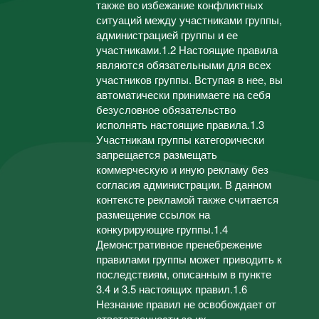
также во избежание конфликтных
ситуаций между участниками группы,
администрацией группы и ее
участниками.1.2 Настоящие правила
являются обязательными для всех
участников группы. Вступая в нее, вы
автоматически принимаете на себя
безусловное обязательство
исполнять настоящие правила.1.3
Участникам группы категорически
запрещается размещать
коммерческую и иную рекламу без
согласия администрации. В данном
контексте рекламой также считается
размещение ссылок на
конкурирующие группы.1.4
Демонстративное пренебрежение
правилами группы может приводить к
последствиям, описанным в пункте
3.4 и 3.5 настоящих правил.1.6
Незнание правил не освобождает от
ответственности за их