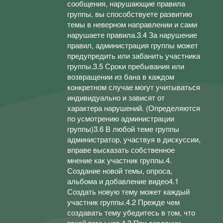
сообщения, нарушающие правила
группы, вы способствуете развитию
темы в неверном направлении и сами
нарушаете правила.3.4 За нарушение
правил, администрация группы может
предупредить или забанить участника
группы.3.5 Сроки пребывания или
возвращении из бана в каждом
конкретном случае могут учитываться
индивидуально и зависят от
характера нарушений. (Определяются
по усмотрению администрации
группы)3.6 В любой теме группы
администратор, участвуя в дискуссии,
вправе высказать собственное
мнение как участник группы.4.
Создание новой темы, опроса,
альбома и добавление видео4.1
Создать новую тему может каждый
участник группы.4.2 Прежде чем
создавать тему убедитесь в том, что
такой темы нет.4.3 При создании