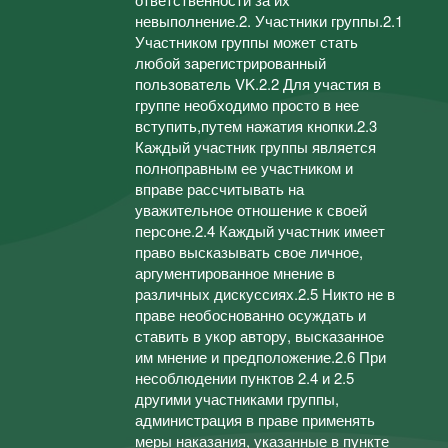
невыполнение.2. Участники группы.2.1
Участником группы может стать
любой зарегистрированный
пользователь VK.2.2 Для участия в
группе необходимо просто в нее
вступить,путем нажатия кнопки.2.3
Каждый участник группы является
полноправным ее участником и
вправе рассчитывать на
уважительное отношение к своей
персоне.2.4 Каждый участник имеет
право высказывать свое личное,
аргументированное мнение в
различных дискуссиях.2.5 Никто не в
праве необоснованно осуждать и
ставить в укор автору, высказанное
им мнение и предположение.2.6 При
несоблюдении пунктов 2.4 и 2.5
другими участниками группы,
администрация в праве применять
меры наказания, указанные в пункте