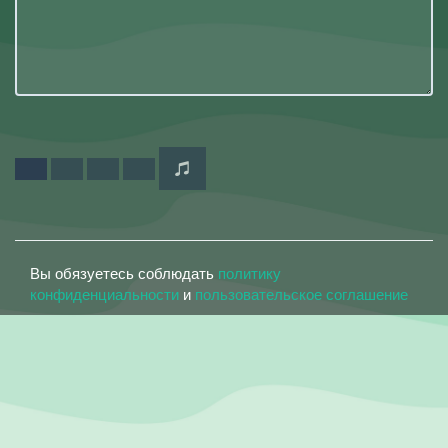
Вы обязуетесь соблюдать
политику
конфиденциальности
и
пользовательское соглашение