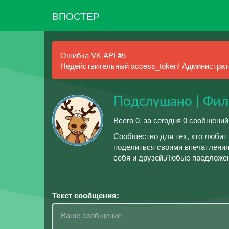
ВПОСТЕР
Ошибка VK API #5
Недействительный access_token! Администрато
Подслушано | Фи
Всего 0, за сегодня 0 сообщений
Сообщество для тех, кто любит
поделиться своими впечатлениям
себя и друзей.Любые предложе
Текст сообщения: