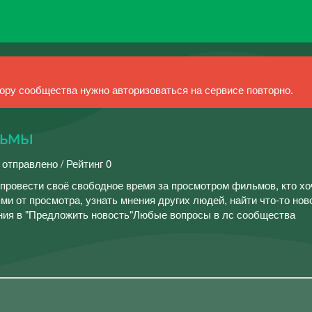
ру сообщества нужно авторизоваться на сервисе повторно.
льмы
 отправлено / Рейтинг 0
 провести своё свободное время за просмотром фильмов, кто хо
и от просмотра, узнать мнения других людей, найти что-то нов
ния в "Предложить новость"Любые вопросы в лс сообщества