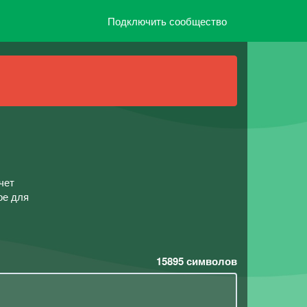
Подключить сообщество
чет
ое для
15895
символов