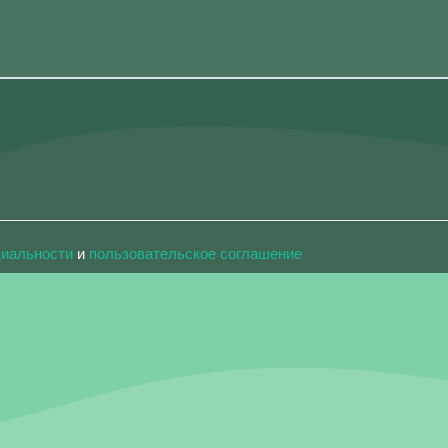
циальности
и
пользовательское соглашение