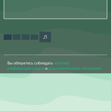
Вы обязуетесь соблюдать
политику
конфиденциальности
и
пользовательское соглашение