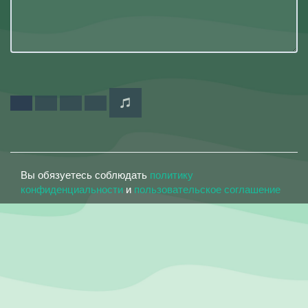
Вы обязуетесь соблюдать
политику
конфиденциальности
и
пользовательское соглашение