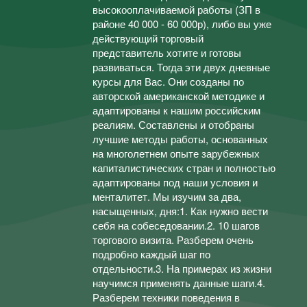
высокооплачиваемой работы (ЗП в
районе 40 000 - 60 000р), либо вы уже
действующий торговый
представитель хотите и готовы
развиваться. Тогда эти двух дневные
курсы для Вас. Они созданы по
авторской американской методике и
адаптированы к нашим российским
реалиям. Составлены и отобраны
лучшие методы работы, основанных
на многолетнем опыте зарубежных
капиталистических стран и полностью
адаптированы под наши условия и
менталитет. Мы изучим за два,
насыщенных, дня:1. Как нужно вести
себя на собеседовании.2. 10 шагов
торгового визита. Разберем очень
подробно каждый шаг по
отдельности.3. На примерах из жизни
научимся применять данные шаги.4.
Разберем техники поведения в