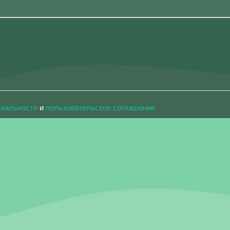
циальности
и
пользовательское соглашение