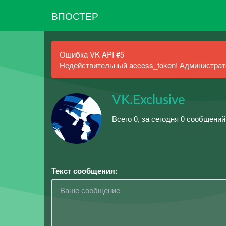
ВПОСТЕР
Ошибка VK API #5
Недействительный access_token! Администрато
VK.Exclusive
Всего 0, за сегодня 0 сообщений
Текст сообщения: