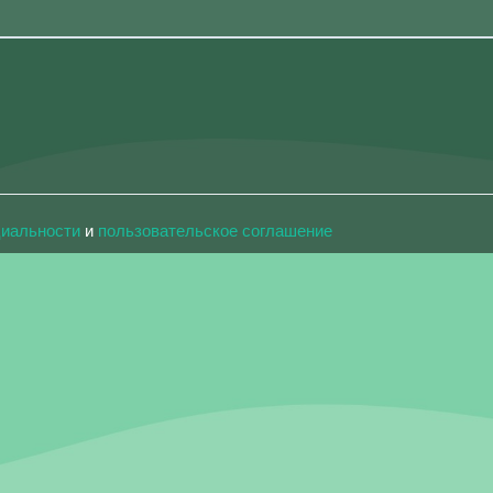
циальности
и
пользовательское соглашение