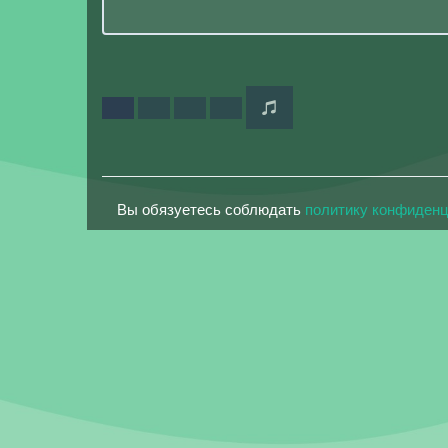
Вы обязуетесь соблюдать
политику конфиден