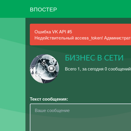
ВПОСТЕР
Ошибка VK API #5
Недействительный access_token! Администрато
БИЗНЕС В СЕТИ
Всего 1, за сегодня 0 сообщений
Текст сообщения: