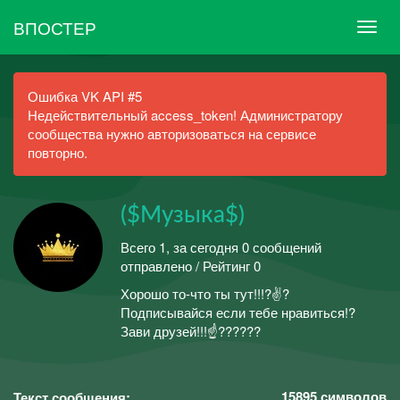
ВПОСТЕР
Ошибка VK API #5
Недействительный access_token! Администратору
сообщества нужно авторизоваться на сервисе
повторно.
($Музыка$)
Всего 1, за сегодня 0 сообщений
отправлено / Рейтинг 0
Хорошо то-что ты тут!!!?✌?
Подписывайся если тебе нравиться!?
Зави друзей!!!☝??????
15895
символов
Текст сообщения: