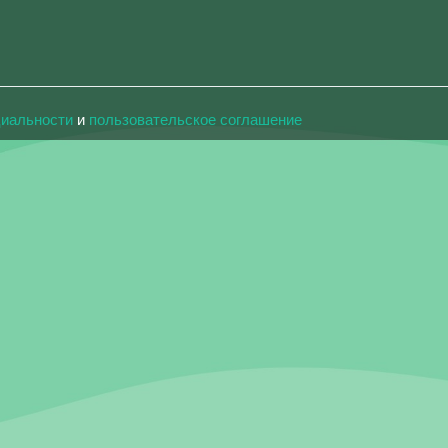
циальности
и
пользовательское соглашение