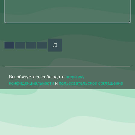
Вы обязуетесь соблюдать
политику
конфиденциальности
и
пользовательское соглашение