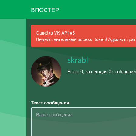
ВПОСТЕР
Ошибка VK API #5
Недействительный access_token! Администрато
skrabl
Всего 0, за сегодня 0 сообщений
Текст сообщения: