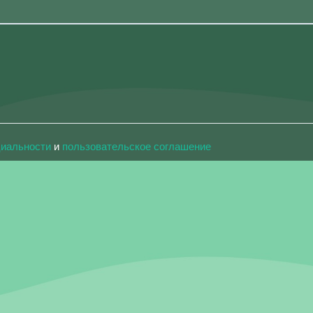
циальности
и
пользовательское соглашение