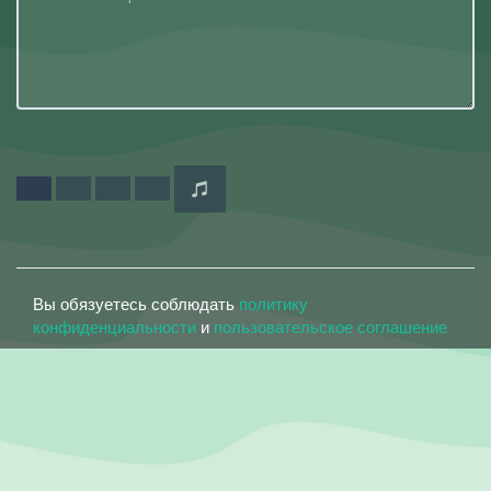
Вы обязуетесь соблюдать
политику
конфиденциальности
и
пользовательское соглашение