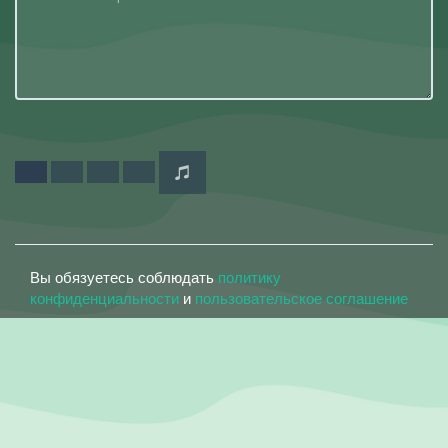
Вы обязуетесь соблюдать
политику
конфиденциальности
и
пользовательское соглашение