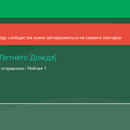
ру сообщества нужно авторизоваться на сервисе повторно.
 Летнего Дождя|
 отправлено / Рейтинг 1