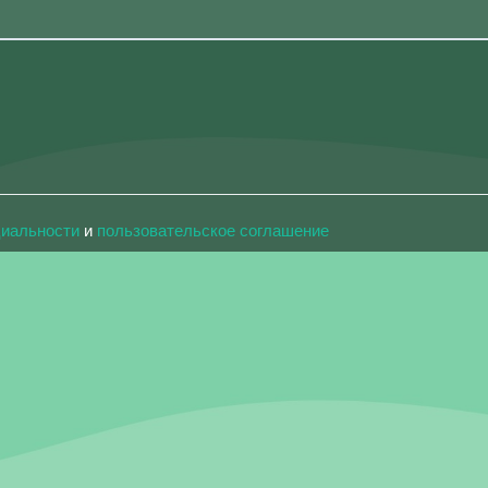
циальности
и
пользовательское соглашение