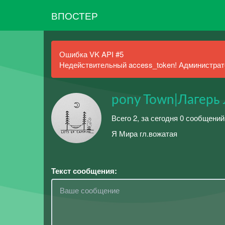
ВПОСТЕР
Ошибка VK API #5
Недействительный access_token! Администрато
pony Town|Лагерь
Всего 2, за сегодня 0 сообщений
Я Мира гл.вожатая
Текст сообщения: