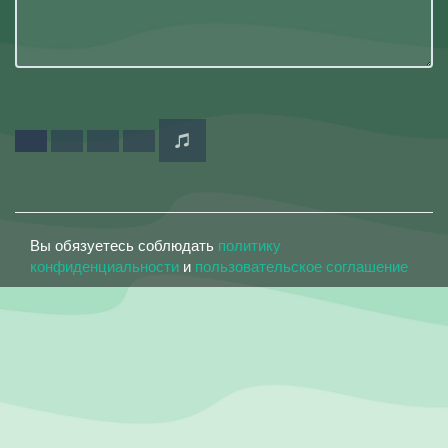
Вы обязуетесь соблюдать
политику
конфиденциальности
и
пользовательское соглашение