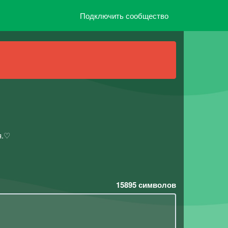
Подключить сообщество
я.♡
15895
символов