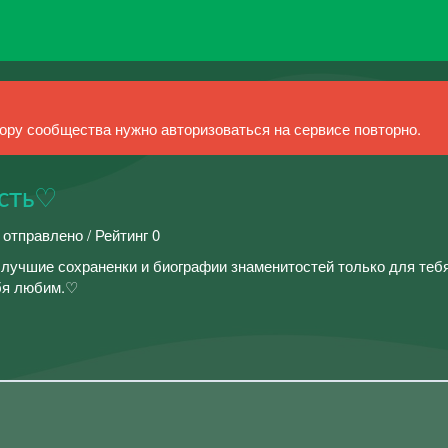
ру сообщества нужно авторизоваться на сервисе повторно.
ость♡
 отправлено / Рейтинг 0
лучшие сохраненки и биографии знаменитостей только для теб
ебя любим.♡