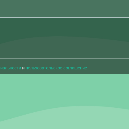
циальности
и
пользовательское соглашение