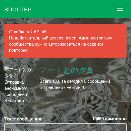
ВПОСТЕР
Ошибка VK API #5
Недействительный access_token! Администратору
сообщества нужно авторизоваться на сервисе
повторно.
アートとの夕食
Всего 133, за сегодня 0 сообщений
отправлено / Рейтинг 0
15895
символов
Текст сообщения: