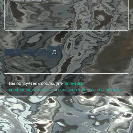
Вы обязуетесь соблюдать
политику
конфиденциальности
и
пользовательское соглашение