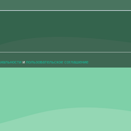
циальности
и
пользовательское соглашение