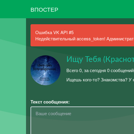
ВПОСТЕР
Ошибка VK API #5
Недействительный access_token! Администрато
Ищу Тебя (Красно
Всего 0, за сегодня 0 сообщений
Ищешь кого-то? Знакомства? У 
Текст сообщения: