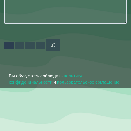
Вы обязуетесь соблюдать
политику
конфиденциальности
и
пользовательское соглашение