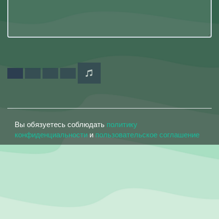
Вы обязуетесь соблюдать
политику
конфиденциальности
и
пользовательское соглашение