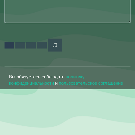
Вы обязуетесь соблюдать
политику
конфиденциальности
и
пользовательское соглашение