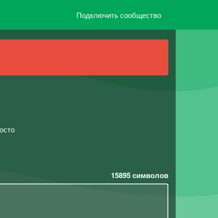
Подключить сообщество
осто
15895
символов