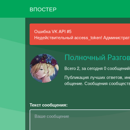
ВПОСТЕР
Ошибка VK API #5
Недействительный access_token! Администрато
Полночный Разго
Всего 2, за сегодня 0 сообщений
Публикация лучших ответов, ин
общение. Сообщения сообществ
Текст сообщения: