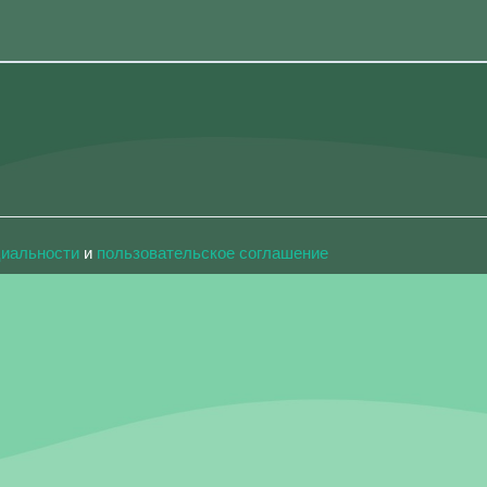
циальности
и
пользовательское соглашение