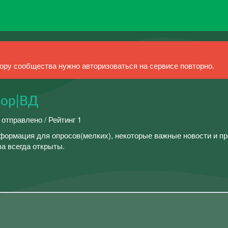
ру сообщества нужно авторизоваться на сервисе повторно.
вор|ВД
 отправлено / Рейтинг 1
формация для опросов(мелких), некоторые важные новости и пр
а всегда открыты.