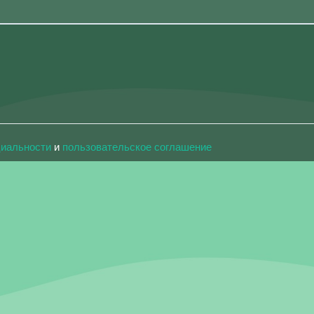
циальности
и
пользовательское соглашение