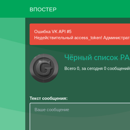
ВПОСТЕР
Ошибка VK API #5
Недействительный access_token! Администрато
Чёрный список РА
Всего 0, за сегодня 0 сообщений
Текст сообщения: