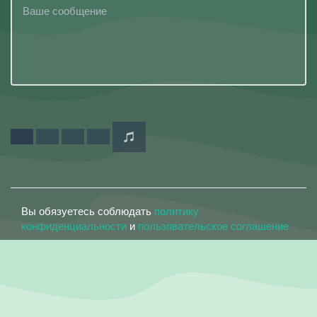
Вы обязуетесь соблюдать
политику
конфиденциальности
и
пользовательское соглашение