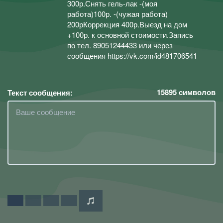
300р.Снять гель-лак -(моя
работа)100р. -(чужая работа)
200рКоррекция 400р.Выезд на дом
+100р. к основной стоимости.Запись
по тел. 89051244433 или через
сообщения https://vk.com/id481706541
15895
символов
Текст сообщения: