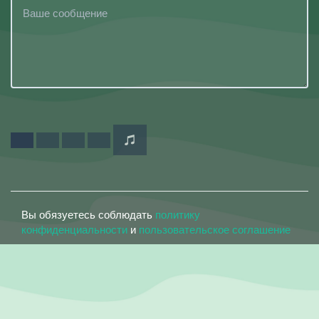
Вы обязуетесь соблюдать
политику
конфиденциальности
и
пользовательское соглашение