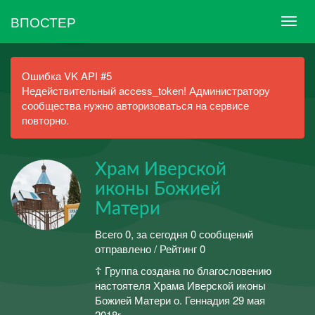
ВПОСТЕР
Ошибка VK API #5
Недействительный access_token! Администратору
сообщества нужно авторизоваться на сервисе
повторно.
Храм Иверской
иконы Божией
Матери
Всего 0, за сегодня 0 сообщений
отправлено / Рейтинг 0
☦ Группа создана по благословению
настоятеля Храма Иверской иконы
Божией Матери о. Геннадия 29 мая
2018г.