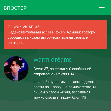
ВПОСТЕР
Ошибка VK API #5
Недействительный access_token! Администратору
сообщества нужно авторизоваться на сервисе
повторно.
wàrm drèams
Всего 37, за сегодня 0 сообщений
отправлено / Рейтинг 14
в нашей группе мы пытаемся делать
посты по k-pop'у, но помимо этого, мы
пишем о своей жизни, веселимся.
можно сказать, ведем блог (?!)