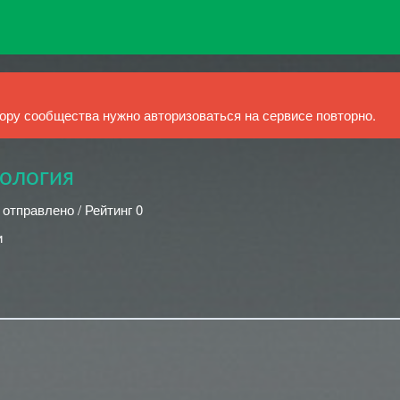
ру сообщества нужно авторизоваться на сервисе повторно.
хология
 отправлено / Рейтинг 0
и