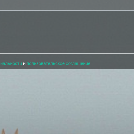
циальности
и
пользовательское соглашение