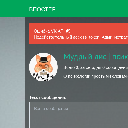
ВПОСТЕР
Ошибка VK API #5
Недействительный access_token! Администрато
Мудрый лис | пси
Всего 0, за сегодня 0 сообщений
О психологии простыми словам
Текст сообщения: