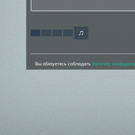
Вы обязуетесь соблюдать
политику конфиден