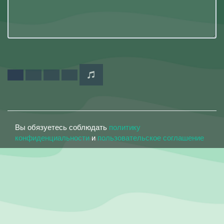
Вы обязуетесь соблюдать
политику
конфиденциальности
и
пользовательское соглашение