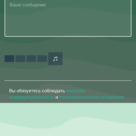
Вы обязуетесь соблюдать
политику
конфиденциальности
и
пользовательское соглашение