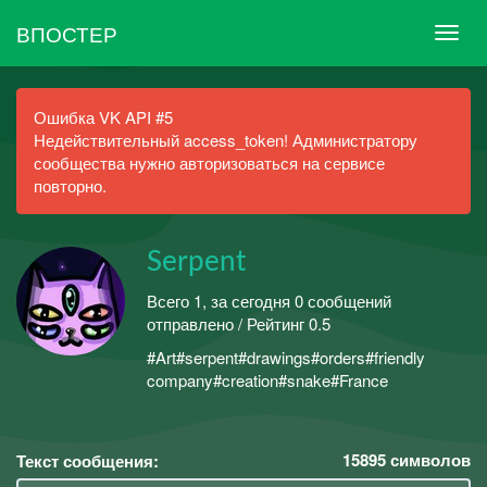
ВПОСТЕР
Ошибка VK API #5
Недействительный access_token! Администратору
сообщества нужно авторизоваться на сервисе
повторно.
Serpent
Всего 1, за сегодня 0 сообщений
отправлено / Рейтинг 0.5
#Art#serpent#drawings#orders#friendly
company#creation#snake#France
15895
символов
Текст сообщения: