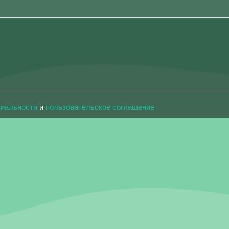
циальности
и
пользовательское соглашение