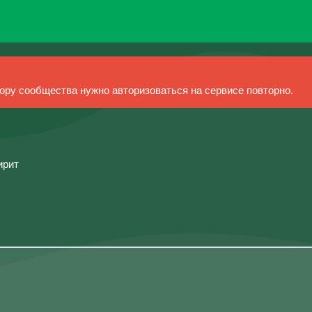
ру сообщества нужно авторизоваться на сервисе повторно.
ирит